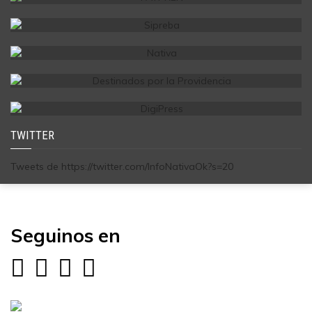
TWITTER
Tweets de https://twitter.com/InfoNativaOk?s=20
Seguinos en