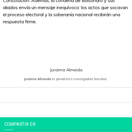
Constitución. Además, la condena de Bolsonaro y sus
aliados envía un mensaje inequívoco: los actos que socavan
el proceso electoral y la soberanía nacional recibirán una
respuesta firme.
Juraima Almeida
Juraima Almeida
es periodista e investigadora brasilera.
COMPARTIR EN