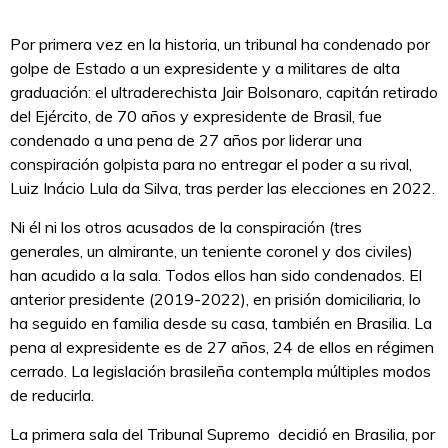
Por primera vez en la historia, un tribunal ha condenado por
golpe de Estado a un expresidente y a militares de alta
graduación: el ultraderechista Jair Bolsonaro, capitán retirado
del Ejército, de 70 años y expresidente de Brasil, fue
condenado a una pena de 27 años por liderar una
conspiración golpista para no entregar el poder a su rival,
Luiz Inácio Lula da Silva, tras perder las elecciones en 2022.
Ni él ni los otros acusados de la conspiración (tres
generales, un almirante, un teniente coronel y dos civiles)
han acudido a la sala. Todos ellos han sido condenados. El
anterior presidente (2019-2022), en prisión domiciliaria, lo
ha seguido en familia desde su casa, también en Brasilia. La
pena al expresidente es de 27 años, 24 de ellos en régimen
cerrado. La legislación brasileña contempla múltiples modos
de reducirla.
La primera sala del Tribunal Supremo decidió en Brasilia, por