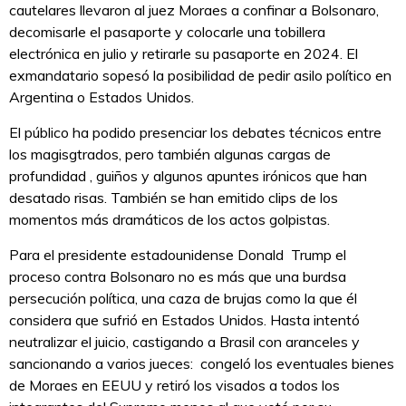
cautelares llevaron al juez Moraes a confinar a Bolsonaro,
decomisarle el pasaporte y colocarle una tobillera
electrónica en julio y retirarle su pasaporte en 2024. El
exmandatario sopesó la posibilidad de pedir asilo político en
Argentina o Estados Unidos.
El público ha podido presenciar los debates técnicos entre
los magisgtrados, pero también algunas cargas de
profundidad , guiños y algunos apuntes irónicos que han
desatado risas. También se han emitido clips de los
momentos más dramáticos de los actos golpistas.
Para el presidente estadounidense Donald Trump el
proceso contra Bolsonaro no es más que una burdsa
persecución política, una caza de brujas como la que él
considera que sufrió en Estados Unidos. Hasta intentó
neutralizar el juicio, castigando a Brasil con aranceles y
sancionando a varios jueces: congeló los eventuales bienes
de Moraes en EEUU y retiró los visados a todos los