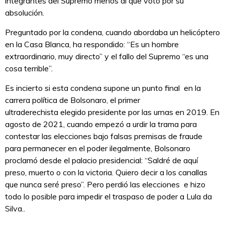
integrantes del Supremo menos al que votó por su
absolución.
Preguntado por la condena, cuando abordaba un helicóptero
en la Casa Blanca, ha respondido: “Es un hombre
extraordinario, muy directo” y el fallo del Supremo “es una
cosa terrible”.
Es incierto si esta condena supone un punto final en la
carrera política de Bolsonaro, el primer
ultraderechista elegido presidente por las urnas en 2019. En
agosto de 2021, cuando empezó a urdir la trama para
contestar las elecciones bajo falsas premisas de fraude
para permanecer en el poder ilegalmente, Bolsonaro
proclamó desde el palacio presidencial: “Saldré de aquí
preso, muerto o con la victoria. Quiero decir a los canallas
que nunca seré preso”. Pero perdió las elecciones e hizo
todo lo posible para impedir el traspaso de poder a Lula da
Silva..