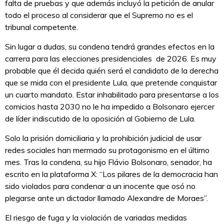
falta de pruebas y que además incluyó la petición de anular
todo el proceso al considerar que el Supremo no es el
tribunal competente.
Sin lugar a dudas, su condena tendrá grandes efectos en la
carrera para las elecciones presidenciales de 2026. Es muy
probable que él decida quién será el candidato de la derecha
que se mida con el presidente Lula, que pretende conquistar
un cuarto mandato. Estar inhabilitado para presentarse a los
comicios hasta 2030 no le ha impedido a Bolsonaro ejercer
de líder indiscutido de la oposición al Gobierno de Lula.
Solo la prisión domiciliaria y la prohibición judicial de usar
redes sociales han mermado su protagonismo en el último
mes. Tras la condena, su hijo Flávio Bolsonaro, senador, ha
escrito en la plataforma X: “Los pilares de la democracia han
sido violados para condenar a un inocente que osó no
plegarse ante un dictador llamado Alexandre de Moraes”.
El riesgo de fuga y la violación de variadas medidas