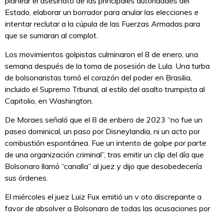
planear el asesinato de las principales autoridades del
Estado, elaborar un borrador para anular las elecciones e
intentar reclutar a la cúpula de las Fuerzas Armadas para
que se sumaran al complot.
Los movimientos golpistas culminaron el 8 de enero, una
semana después de la toma de posesión de Lula. Una turba
de bolsonaristas tomó el corazón del poder en Brasilia,
incluido el Supremo Trbunal, al estilo del asalto trumpista al
Capitolio, en Washington.
De Moraes señaló que el 8 de enbero de 2023 “no fue un
paseo dominical, un paso por Disneylandia, ni un acto por
combustión espontánea. Fue un intento de golpe por parte
de una organización criminal”, tras emitir un clip del día que
Bolsonaro llamó “canalla” al juez y dijo que desobedecería
sus órdenes.
El miércoles el juez Luiz Fux emitió un v oto discrepante a
favor de absolver a Bolsonaro de todas las acusaciones por