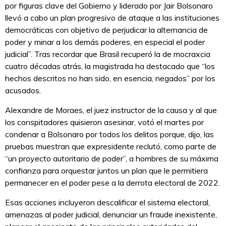
por figuras clave del Gobierno y liderado por Jair Bolsonaro
llevó a cabo un plan progresivo de ataque a las instituciones
democráticas con objetivo de perjudicar la alternancia de
poder y minar a los demás poderes, en especial el poder
judicial”. Tras recordar que Brasil recuperó la de mocraxcia
cuatro décadas atrás, la magistrada ha destacado que “los
hechos descritos no han sido, en esencia, negados” por los
acusados.
Alexandre de Moraes, el juez instructor de la causa y al que
los conspitadores quisieron asesinar, votó el martes por
condenar a Bolsonaro por todos los delitos porque, dijo, las
pruebas muestran que expresidente reclutó, como parte de
“un proyecto autoritario de poder”, a hombres de su máxima
confianza para orquestar juntos un plan que le permitiera
permanecer en el poder pese a la derrota electoral de 2022.
Esas acciones incluyeron descalificar el sistema electoral,
amenazas al poder judicial, denunciar un fraude inexistente,