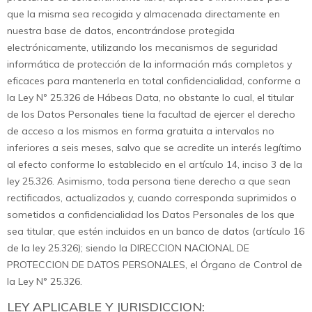
que la misma sea recogida y almacenada directamente en
nuestra base de datos, encontrándose protegida
electrónicamente, utilizando los mecanismos de seguridad
informática de protección de la información más completos y
eficaces para mantenerla en total confidencialidad, conforme a
la Ley Nº 25.326 de Hábeas Data, no obstante lo cual, el titular
de los Datos Personales tiene la facultad de ejercer el derecho
de acceso a los mismos en forma gratuita a intervalos no
inferiores a seis meses, salvo que se acredite un interés legítimo
al efecto conforme lo establecido en el artículo 14, inciso 3 de la
ley 25.326. Asimismo, toda persona tiene derecho a que sean
rectificados, actualizados y, cuando corresponda suprimidos o
sometidos a confidencialidad los Datos Personales de los que
sea titular, que estén incluidos en un banco de datos (artículo 16
de la ley 25.326); siendo la DIRECCION NACIONAL DE
PROTECCION DE DATOS PERSONALES, el Órgano de Control de
la Ley N° 25.326.
LEY APLICABLE Y JURISDICCION: