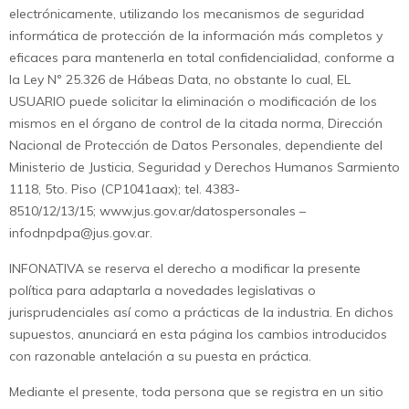
electrónicamente, utilizando los mecanismos de seguridad
informática de protección de la información más completos y
eficaces para mantenerla en total confidencialidad, conforme a
la Ley Nº 25.326 de Hábeas Data, no obstante lo cual, EL
USUARIO puede solicitar la eliminación o modificación de los
mismos en el órgano de control de la citada norma, Dirección
Nacional de Protección de Datos Personales, dependiente del
Ministerio de Justicia, Seguridad y Derechos Humanos Sarmiento
1118, 5to. Piso (CP1041aax); tel. 4383-
8510/12/13/15; www.jus.gov.ar/datospersonales –
infodnpdpa@jus.gov.ar
.
INFONATIVA se reserva el derecho a modificar la presente
política para adaptarla a novedades legislativas o
jurisprudenciales así como a prácticas de la industria. En dichos
supuestos, anunciará en esta página los cambios introducidos
con razonable antelación a su puesta en práctica.
Mediante el presente, toda persona que se registra en un sitio