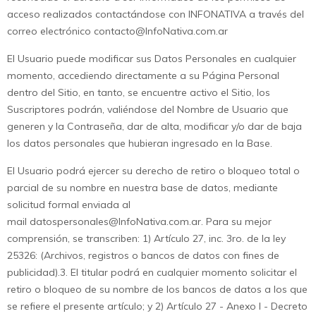
acceso realizados contactándose con INFONATIVA a través del
correo electrónico
contacto@InfoNativa.com.ar
El Usuario puede modificar sus Datos Personales en cualquier
momento, accediendo directamente a su Página Personal
dentro del Sitio, en tanto, se encuentre activo el Sitio, los
Suscriptores podrán, valiéndose del Nombre de Usuario que
generen y la Contraseña, dar de alta, modificar y/o dar de baja
los datos personales que hubieran ingresado en la Base.
El Usuario podrá ejercer su derecho de retiro o bloqueo total o
parcial de su nombre en nuestra base de datos, mediante
solicitud formal enviada al
mail
datospersonales@InfoNativa.com.ar
. Para su mejor
comprensión, se transcriben: 1) Artículo 27, inc. 3ro. de la ley
25326: (Archivos, registros o bancos de datos con fines de
publicidad).3. El titular podrá en cualquier momento solicitar el
retiro o bloqueo de su nombre de los bancos de datos a los que
se refiere el presente artículo; y 2) Artículo 27 - Anexo I - Decreto