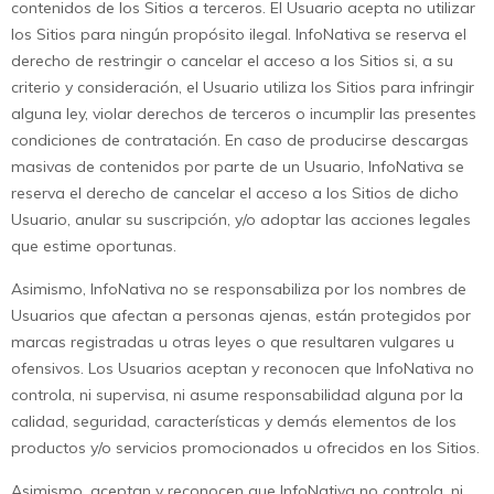
contenidos de los Sitios a terceros. El Usuario acepta no utilizar
los Sitios para ningún propósito ilegal. InfoNativa se reserva el
derecho de restringir o cancelar el acceso a los Sitios si, a su
criterio y consideración, el Usuario utiliza los Sitios para infringir
alguna ley, violar derechos de terceros o incumplir las presentes
condiciones de contratación. En caso de producirse descargas
masivas de contenidos por parte de un Usuario, InfoNativa se
reserva el derecho de cancelar el acceso a los Sitios de dicho
Usuario, anular su suscripción, y/o adoptar las acciones legales
que estime oportunas.
Asimismo, InfoNativa no se responsabiliza por los nombres de
Usuarios que afectan a personas ajenas, están protegidos por
marcas registradas u otras leyes o que resultaren vulgares u
ofensivos. Los Usuarios aceptan y reconocen que InfoNativa no
controla, ni supervisa, ni asume responsabilidad alguna por la
calidad, seguridad, características y demás elementos de los
productos y/o servicios promocionados u ofrecidos en los Sitios.
Asimismo, aceptan y reconocen que InfoNativa no controla, ni