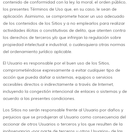
contenido de conformidad con la ley, la moral, el orden público,
los presentes Términos de Uso que, en su caso, le sean de
aplicación. Asimismo, se compromete hacer un uso adecuado
de los contenidos de los Sitios y a no emplearlos para realizar
actividades ilícitas o constitutivas de delito, que atenten contra
los derechos de terceros y/o que infrinjan la regulación sobre
propiedad intelectual e industrial, o cualesquiera otras normas
del ordenamiento jurídico aplicable.
El Usuario es responsable por el buen uso de los Sitios,
comprometiéndose expresamente a evitar cualquier tipo de
acción que pueda dañar a sistemas, equipos o servicios
accesibles directos o indirectamente a través de Internet,
incluyendo la congestión intencional de enlaces o sistemas y de
acuerdo a las presentes condiciones.
Los Sitios no serán responsable frente al Usuario por daños y
perjuicios que se produjeran al Usuario como consecuencia del
accionar de otros Usuarios o terceros y los que resulten de la
inobservancia -por parte de terceros u otros Usuarios- de las