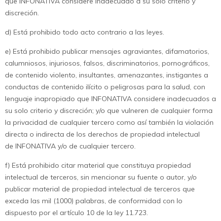
que INFONATIVA considere inadecuado a su solo criterio y
discreción.
d) Está prohibido todo acto contrario a las leyes.
e) Está prohibido publicar mensajes agraviantes, difamatorios,
calumniosos, injuriosos, falsos, discriminatorios, pornográficos,
de contenido violento, insultantes, amenazantes, instigantes a
conductas de contenido ilícito o peligrosas para la salud, con
lenguaje inapropiado que INFONATIVA considere inadecuados a
su solo criterio y discreción; y/o que vulneren de cualquier forma
la privacidad de cualquier tercero como así también la violación
directa o indirecta de los derechos de propiedad intelectual
de INFONATIVA y/o de cualquier tercero.
f) Está prohibido citar material que constituya propiedad
intelectual de terceros, sin mencionar su fuente o autor, y/o
publicar material de propiedad intelectual de terceros que
exceda las mil (1000) palabras, de conformidad con lo
dispuesto por el artículo 10 de la ley 11.723.