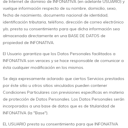
de Internet de dominio de INFONATIVA (en adelante USUARIO) y
vuelque información respecto de su nombre, domicilio, sexo,
fecha de nacimiento, documento nacional de identidad,
identificación tributaria, teléfono, dirección de correo electrónico
y/o, presta su consentimiento para que dicha información sea
almacenada directamente en una BASE DE DATOS de
propiedad de INFONATIVA.
El Usuario garantiza que los Datos Personales facilitados a
INFONATIVA son veraces y se hace responsable de comunicar a
ésta cualquier modificación en los mismos.
Se deja expresamente aclarado que ciertos Servicios prestados
por éste sitio u otros sitios vinculados pueden contener
Condiciones Particulares con previsiones específicas en materia
de protección de Datos Personales. Los Datos Personales serán
incorporados a una base de datos que es de titularidad de
INFONATIVA (la "Base").
EL USUARIO presta su consentimiento para que INFONATIVA