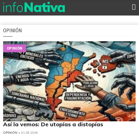
OPINIÓN
OPINIÓN
Así la vemos: De utopías a distopías
OPINIÓN
• 01.08.2026