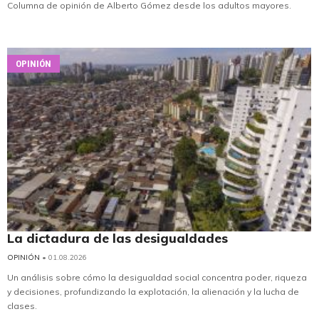
Columna de opinión de Alberto Gómez desde los adultos mayores.
OPINIÓN
La dictadura de las desigualdades
OPINIÓN
• 01.08.2026
Un análisis sobre cómo la desigualdad social concentra poder, riqueza
y decisiones, profundizando la explotación, la alienación y la lucha de
clases.