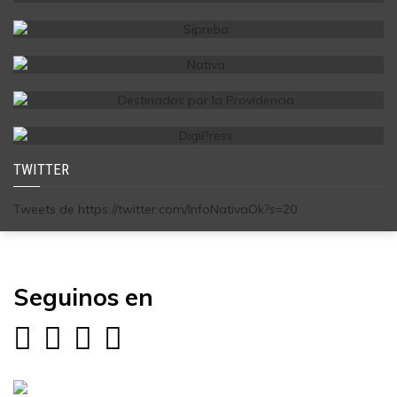
TWITTER
Tweets de https://twitter.com/InfoNativaOk?s=20
Seguinos en