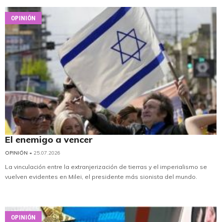
OPINIÓN
El enemigo a vencer
OPINIÓN
• 25.07.2026
La vinculación entre la extranjerización de tierras y el imperialismo se
vuelven evidentes en Milei, el presidente más sionista del mundo.
OPINIÓN