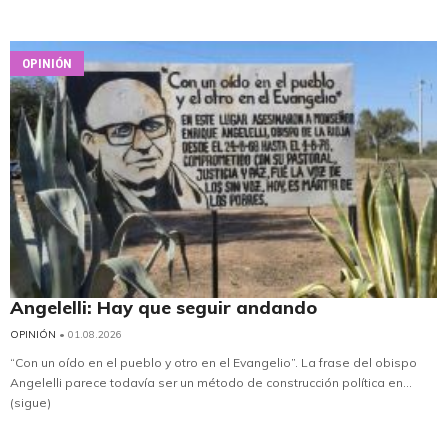
OPINIÓN
Angelelli: Hay que seguir andando
OPINIÓN
• 01.08.2026
“Con un oído en el pueblo y otro en el Evangelio”. La frase del obispo
Angelelli parece todavía ser un método de construcción política en...
(sigue)