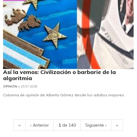
Así la vemos: Civilización o barbarie de la
algoritmia
OPINIÓN
• 25.07.2026
Columna de opinión de Alberto Gómez desde los adultos mayores.
‹‹
‹ Anterior
1
de 140
Siguiente ›
››