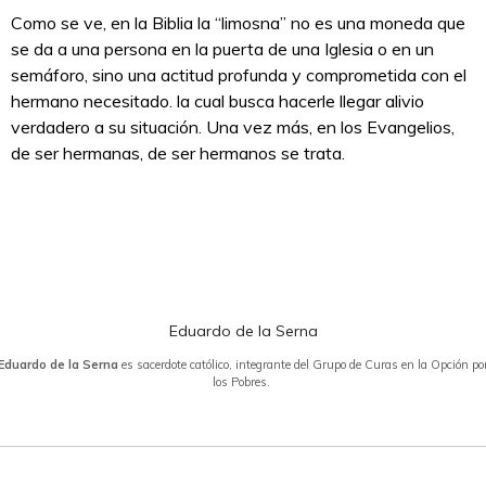
Como se ve, en la Biblia la “limosna” no es una moneda que
se da a una persona en la puerta de una Iglesia o en un
semáforo, sino una actitud profunda y comprometida con el
hermano necesitado. la cual busca hacerle llegar alivio
verdadero a su situación. Una vez más, en los Evangelios,
de ser hermanas, de ser hermanos se trata.
Eduardo de la Serna
Eduardo de la Serna
es sacerdote católico, integrante del Grupo de Curas en la Opción po
los Pobres.