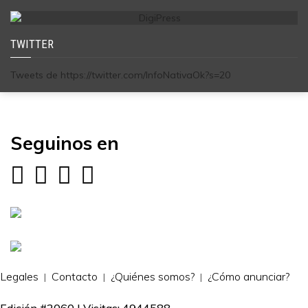
TWITTER
Tweets de https://twitter.com/InfoNativaOk?s=20
Seguinos en
Legales
Contacto
¿Quiénes somos?
¿Cómo anunciar?
Edición #2060 | Visitas: 4944588