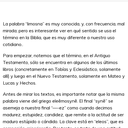
La palabra “limosna” es muy conocida, y, con frecuencia, mal
mirada; pero es interesante ver en qué sentido se usa el
término en la Biblia, que es muy diferente a nuestro uso
cotidiano..
Para empezar, notemos que el término, en el Antiguo
Testamento, sólo se encuentra en algunos de los últimos
libros (concretamente en Tobías y Eclesiástico, solamente
allí) y luego en el Nuevo Testamento, solamente en Mateo y
Lucas y Hechos.
Antes de mirar los textos, es importante notar que la misma
palabra viene del griego eleêmosynê. El final “synê” se
asemeja a nuestra final “—-ez” como cuando decimos
madurez, estupidez, candidez, que remite a la actitud de ser
maduro estúpido o cándido. La clave está en “eleos”, que es