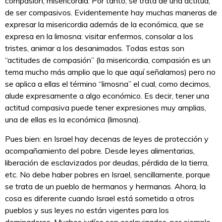
compasión, misericordia. Por tanto, se trata de una actitud,
de ser compasivos. Evidentemente hay muchas maneras de
expresar la misericordia además de la económica, que se
expresa en la limosna: visitar enfermos, consolar a los
tristes, animar a los desanimados. Todas estas son
“actitudes de compasión” (la misericordia, compasión es un
tema mucho más amplio que lo que aquí señalamos) pero no
se aplica a ellas el término “limosna” el cual, como decimos,
alude expresamente a algo económico. Es decir, tener una
actitud compasiva puede tener expresiones muy amplias,
una de ellas es la económica (limosna).
Pues bien: en Israel hay decenas de leyes de protección y
acompañamiento del pobre. Desde leyes alimentarias,
liberación de esclavizados por deudas, pérdida de la tierra,
etc. No debe haber pobres en Israel, sencillamente, porque
se trata de un pueblo de hermanos y hermanas. Ahora, la
cosa es diferente cuando Israel está sometido a otros
pueblos y sus leyes no están vigentes para los