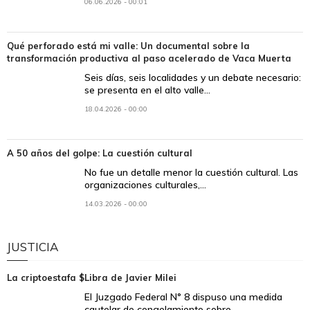
06.06.2026 - 00:01
Qué perforado está mi valle: Un documental sobre la
transformación productiva al paso acelerado de Vaca Muerta
Seis días, seis localidades y un debate necesario:
se presenta en el alto valle...
18.04.2026 - 00:00
A 50 años del golpe: La cuestión cultural
No fue un detalle menor la cuestión cultural. Las
organizaciones culturales,...
14.03.2026 - 00:00
JUSTICIA
La criptoestafa $Libra de Javier Milei
El Juzgado Federal N° 8 dispuso una medida
cautelar de congelamiento sobre...