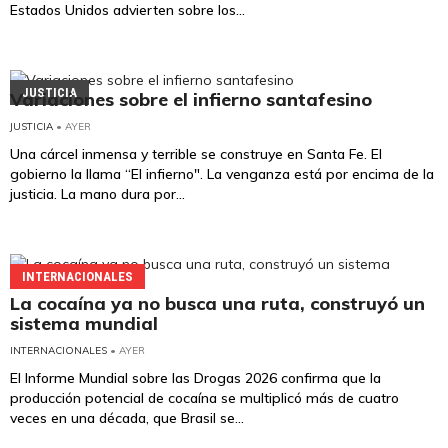
Estados Unidos advierten sobre los...
JUSTICIA
Variaciones sobre el infierno santafesino
JUSTICIA
• AYER
Una cárcel inmensa y terrible se construye en Santa Fe. El
gobierno la llama “El infierno". La venganza está por encima de la
justicia. La mano dura por...
INTERNACIONALES
La cocaína ya no busca una ruta, construyó un
sistema mundial
INTERNACIONALES
• AYER
El Informe Mundial sobre las Drogas 2026 confirma que la
producción potencial de cocaína se multiplicó más de cuatro
veces en una década, que Brasil se...