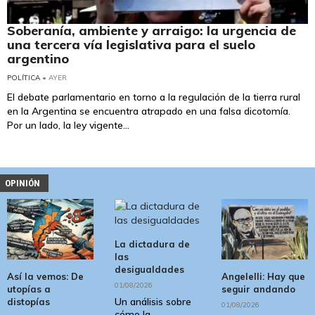
Soberanía, ambiente y arraigo: la urgencia de
una tercera vía legislativa para el suelo
argentino
POLÍTICA
• AYER
El debate parlamentario en torno a la regulación de la tierra rural
en la Argentina se encuentra atrapado en una falsa dicotomía.
Por un lado, la ley vigente...
OPINIÓN
La dictadura de
las
desigualdades
Así la vemos: De
Angelelli: Hay que
01/08/2026
utopías a
seguir andando
Un análisis sobre
distopías
01/08/2026
cómo la