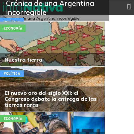
Crónica de una Argentina
incorregible
POLÍTICA
ECONOMÍA
Nuestra tierra
POLÍTICA
El nuevo oro del siglo XXI: el
Congreso debate la entrega de las
tierras raras
ECONOMÍA