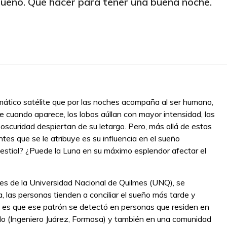
 sueño. Qué hacer para tener una buena noche.
mático satélite que por las noches acompaña al ser humano,
e cuando aparece, los lobos aúllan con mayor intensidad, las
a oscuridad despiertan de su letargo. Pero, más allá de estas
tes que se le atribuye es su influencia en el sueño
estial? ¿Puede la Luna en su máximo esplendor afectar el
res de la Universidad Nacional de Quilmes (UNQ), se
na, las personas tienden a conciliar el sueño más tarde y
 es que ese patrón se detectó en personas que residen en
lo (Ingeniero Juárez, Formosa) y también en una comunidad