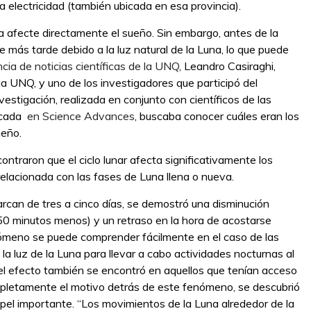
a electricidad (también ubicada en esa provincia).
na afecte directamente el sueño. Sin embargo, antes de la
e más tarde debido a la luz natural de la Luna, lo que puede
cia de noticias científicas de la UNQ
, Leandro Casiraghi,
la UNQ, y uno de los investigadores que participó del
nvestigación, realizada en conjunto con científicos de las
licada
en Science Advances
, buscaba conocer cuáles eran los
ueño.
ontraron que el ciclo lunar afecta significativamente los
elacionada con las fases de Luna llena o nueva.
barcan de tres a cinco días, se demostró una disminución
 50 minutos menos) y un retraso en la hora de acostarse
nómeno se puede comprender fácilmente en el caso de las
la luz de la Luna para llevar a cabo actividades nocturnas al
 el efecto también se encontró en aquellos que tenían acceso
mpletamente el motivo detrás de este fenómeno, se descubrió
pel importante. “Los movimientos de la Luna alrededor de la