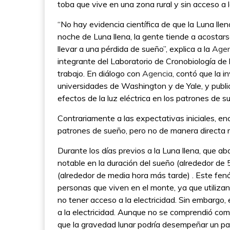
toba que vive en una zona rural y sin acceso a l
“No hay evidencia científica de que la Luna lle
noche de Luna llena, la gente tiende a acostars
llevar a una pérdida de sueño”, explica a la
Agen
integrante del Laboratorio de Cronobiología de 
trabajo. En diálogo con
Agencia
, contó que la i
universidades de Washington y de Yale, y pub
efectos de la luz eléctrica en los patrones de s
Contrariamente a las expectativas iniciales, enc
patrones de sueño, pero no de manera directa r
Durante los días previos a la Luna llena, que a
notable en la duración del sueño (alrededor de
(alrededor de media hora más tarde) . Este fe
personas que viven en el monte, ya que utilizan 
no tener acceso a la electricidad. Sin embargo,
a la electricidad. Aunque no se comprendió co
que la gravedad lunar podría desempeñar un pa