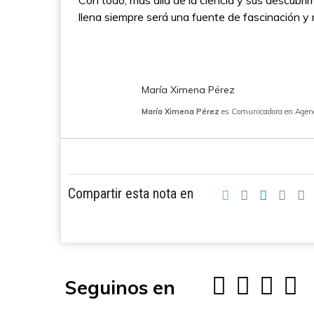
Con todo, más allá de la ciencia y sus descubrimi
llena siempre será una fuente de fascinación y
María Ximena Pérez
María Ximena Pérez
es Comunicadora en Agenci
Compartir esta nota en
Seguinos en