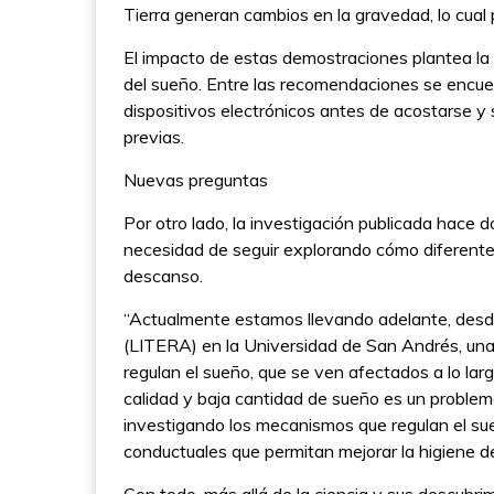
Tierra generan cambios en la gravedad, lo cual p
El impacto de estas demostraciones plantea la 
del sueño. Entre las recomendaciones se encuentr
dispositivos electrónicos antes de acostarse y 
previas.
Nuevas preguntas
Por otro lado, la investigación publicada hace d
necesidad de seguir explorando cómo diferentes
descanso.
“Actualmente estamos llevando adelante, desde 
(LITERA) en la Universidad de San Andrés, una
regulan el sueño, que se ven afectados a lo larg
calidad y baja cantidad de sueño es un problema 
investigando los mecanismos que regulan el sueñ
conductuales que permitan mejorar la higiene de