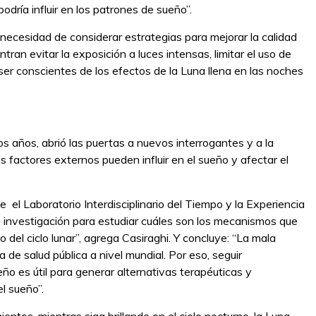
odría influir en los patrones de sueño”.
necesidad de considerar estrategias para mejorar la calidad
an evitar la exposición a luces intensas, limitar el uso de
ser conscientes de los efectos de la Luna llena en las noches
os años, abrió las puertas a nuevos interrogantes y a la
 factores externos pueden influir en el sueño y afectar el
el Laboratorio Interdisciplinario del Tiempo y la Experiencia
 investigación para estudiar cuáles son los mecanismos que
o del ciclo lunar”, agrega Casiraghi. Y concluye: “La mala
de salud pública a nivel mundial. Por eso, seguir
o es útil para generar alternativas terapéuticas y
l sueño”.