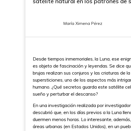
satélite natural en los patrones de
María Ximena Pérez
Desde tiempos inmemoriales, la Luna, ese enig
es objeto de fascinación y leyendas. Se dice qu
brujas realizan sus conjuros y las criaturas de l
supersticiones, uno de los aspectos más intrigan
humano. ¿Qué secretos guarda este satélite cel
sueño y perturbar el descanso?
En una investigación realizada por investigado
descubrió que, en los días previos a la Luna lle
duermen menos horas. Lo interesante, además,
áreas urbanas (en Estados Unidos), en un pueb