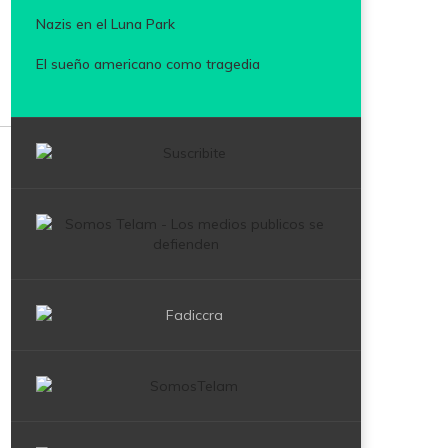
Nazis en el Luna Park
El sueño americano como tragedia