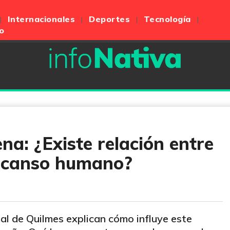
Internacionales
Deportes
Tecnología
o
ena: ¿Existe relación entre
descanso humano?
nal de Quilmes explican cómo influye este