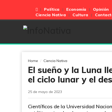
Política
Economía
Opinión
Ciencia Nativa
Cultura
Contact
Home
Ciencia Nativa
El sueño y la Luna ll
el ciclo lunar y el 
25 de mayo de 2023
Científicos de la Universidad Nacio