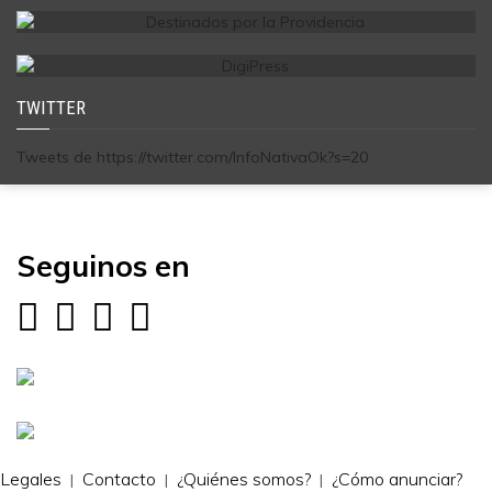
TWITTER
Tweets de https://twitter.com/InfoNativaOk?s=20
Seguinos en
Legales
Contacto
¿Quiénes somos?
¿Cómo anunciar?