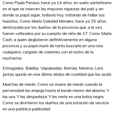
Como Paula Perassi, hace ya 14 años, en suelo santafesino
en el que se mueven las mayores riquezas del país y en
donde su papá sigue, todavía hoy, tratando de hallar sus
huesitos. Como María Soledad Morales, hace ya 35 años,
destrozada por los dueños de la provincia que, a la vez,
fueron volteados por su cuerpito de niña de 17. Como María
Cash, a quien deglutieron definitivamente en alguna
provincia y su papá murió de tanto buscarla en una ruta
cualquiera, cargado de volantes con el rostro de la
muchacha.
Estragadas. Baldías. Vapuleadas. Brenda, Morena, Lara.
Juntas quizás en ese último atisbo de crueldad que las asoló.
Muertas de miedo. Como se muere de miedo cuando la
perversidad las empuja hasta el borde mismo del abismo. Y
las usa. Y las despedaza. Y las mete en una bolsa negra.
Como se divirtieron los dueños de una estación de servicio
en una patética publicidad.