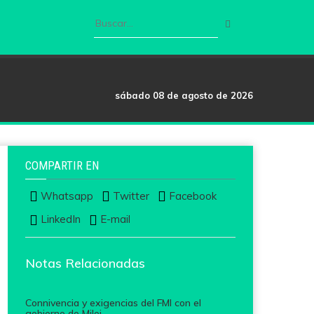
sábado 08 de agosto de 2026
COMPARTIR EN
Whatsapp
Twitter
Facebook
LinkedIn
E-mail
Notas Relacionadas
Connivencia y exigencias del FMI con el
gobierno de Milei