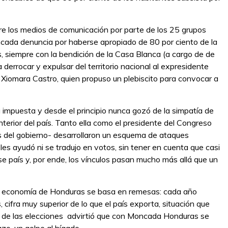
bre los medios de comunicación por parte de los 25 grupos
ncada denuncia por haberse apropiado de 80 por ciento de la
s, siempre con la bendición de la Casa Blanca (a cargo de de
errocar y expulsar del territorio nacional al expresidente
Xiomara Castro, quien propuso un plebiscito para convocar a
 impuesta y desde el principio nunca gozó de la simpatía de
interior del país. Tanto ella como el presidente del Congreso
os del gobierno- desarrollaron un esquema de ataques
es ayudó ni se tradujo en votos, sin tener en cuenta que casi
e país y, por ende, los vínculos pasan mucho más allá que un
 la economía de Honduras se basa en remesas: cada año
, cifra muy superior de lo que el país exporta, situación que
es de las elecciones advirtió que con Moncada Honduras se