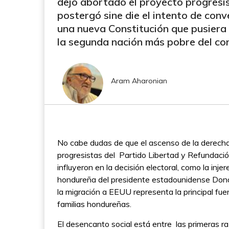
dejó abortado el proyecto progresi
postergó sine die el intento de conv
una nueva Constitución que pusiera 
la segunda nación más pobre del con
Aram Aharonian
No cabe dudas de que el ascenso de la derecha 
progresistas del Partido Libertad y Refundación
influyeron en la decisión electoral, como la inje
hondureña del presidente estadounidense Donal
la migración a EEUU representa la principal fu
familias hondureñas.
El desencanto social está entre las primeras 