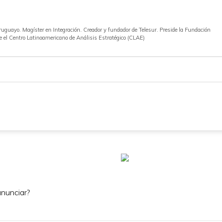
ruguayo. Magíster en Integración. Creador y fundador de Telesur. Preside la Fundación
ge el Centro Latinoamericano de Análisis Estratégico (CLAE)
nunciar?