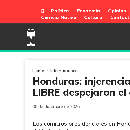
Política
Economía
Opinión
Ciencia Nativa
Cultura
Contact
Home
Internacionales
Honduras: injerencia
LIBRE despejaron el
06 de diciembre de 2025
Los comicios presidenciales en Hond