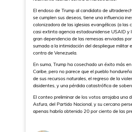
El endoso de Trump al candidato de ultraderech
se cumplen sus deseos, tiene una influencia in
colonizadora de las iglesias evangélicas (a las c
casi extinta agencia estadounidense USAID y 
gran dependencia de las remesas enviadas por l
sumada a la intimidación del despliegue militar 
contra de Venezuela.
En suma, Trump ha cosechado un éxito más en l
Caribe, pero no parece que el pueblo hondureñ
de sus recursos naturales, el regreso de la vio
disidentes, y una pérdida catastrófica de sober
El conteo preliminar de los votos arrojaba una 
Asfura, del Partido Nacional, y su cercano perse
apenas habría obtenido 20 por ciento de las pr