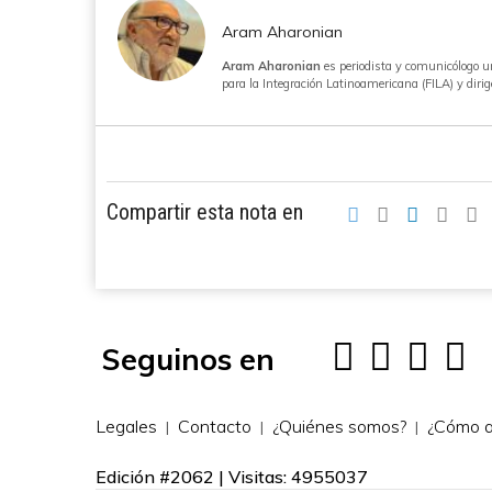
Aram Aharonian
Aram Aharonian
es periodista y comunicólogo u
para la Integración Latinoamericana (FILA) y diri
Compartir esta nota en
Seguinos en
Legales
Contacto
¿Quiénes somos?
¿Cómo a
Edición #2062 | Visitas: 4955037