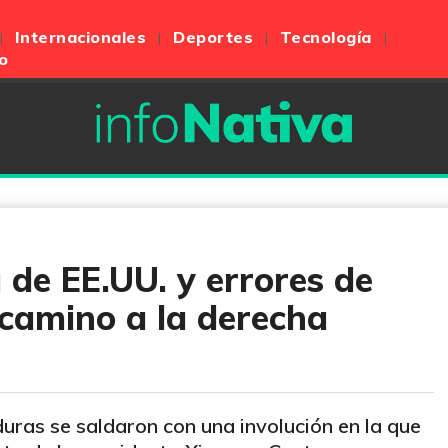
Internacionales
Deportes
Tecnología
o
 de EE.UU. y errores de
 camino a la derecha
uras se saldaron con una involución en la que