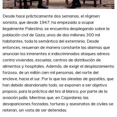
Desde hace prácticamente dos semanas, el régimen
sionista, que desde 1947, ha empezado a ocupar
ilegalmente Palestina, se encuentra desplegando sobre la
población civil de Gaza, unos de dos millones 300 mil
habitantes, toda la semántica del exterminio. Desde
entonces, resuenan de manera constante las alarmas que
anuncian los inminentes e indiscriminados ataques aéreos
contra viviendas, escuelas, centros de distribución de
alimentos y hospitales. Además, de exigir el desplazamiento
forzoso, de un millón cien mil personas, del norte del
enclave, hacia el sur. Por lo que las oleadas de gazatíes, que
han debido abandonarlo todo, se exponen a ser objetivo
propicio, para la práctica del tiro al blanco, por parte de la
aviación judía. Mientras que, en Cisjordania, las
desapariciones forzadas, torturas y asesinatos de civiles se
reiteran, sin vista de ser detenidas.