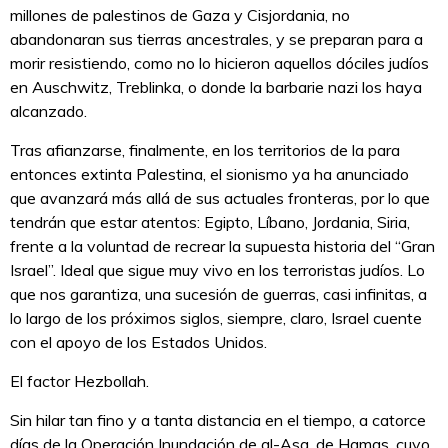
millones de palestinos de Gaza y Cisjordania, no
abandonaran sus tierras ancestrales, y se preparan para a
morir resistiendo, como no lo hicieron aquellos dóciles judíos
en Auschwitz, Treblinka, o donde la barbarie nazi los haya
alcanzado.
Tras afianzarse, finalmente, en los territorios de la para
entonces extinta Palestina, el sionismo ya ha anunciado
que avanzará más allá de sus actuales fronteras, por lo que
tendrán que estar atentos: Egipto, Líbano, Jordania, Siria,
frente a la voluntad de recrear la supuesta historia del “Gran
Israel”. Ideal que sigue muy vivo en los terroristas judíos. Lo
que nos garantiza, una sucesión de guerras, casi infinitas, a
lo largo de los próximos siglos, siempre, claro, Israel cuente
con el apoyo de los Estados Unidos.
El factor Hezbollah.
Sin hilar tan fino y a tanta distancia en el tiempo, a catorce
días de la Operación Inundación de al-Asa, de Hamas, cuyo