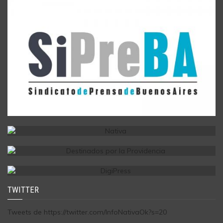
TWITTER
Tweets de https://twitter.com/InfoNativaOk?s=20