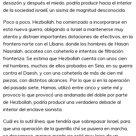
desazón y después el miedo, podría producir hacia el interior
de la sociedad israelí, un sisma de magnitud desconocida.
Poco a poco, Hezbollah, ha comenzado a incorporarse en
esta nueva guerra, obligando a Israel a mantenerse muy
atenta y distraer importantes dotaciones de efectivos, en la
frontera norte con el Líbano, donde los hombres de Hasan
Nasralah, acicatea con cohetería e intentos de filtración
fronteriza. Se estima que Hezbollah cuenta con unos cien
mil hombres, muchos de ellos probados en Siria, en su guerra
contra el Daesh, y con una cohetería de más de cien mil
piezas, con distintos alcances. Por lo que si en la operación
del pasado siete, Hamas, utilizó entre cinco y siete mil y
provoco lo que provocó una andanada del doble por parte
de Hezbollah, podría producir una verdadera debacle al
interior del enclave sionista.
Cuál es la sutil línea, que tendría que sobrepasar Israel, para
que una operación de la guerrilla chií se pusiera en marcha,
se desconoce, aunque quizás no esté muy lejos de un