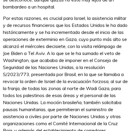
bombardeo a un hospital.
Por estas razones, es crucial para Israel, la asistencia militar
y de recursos financieros que los Estados Unidos le ha dado
históricamente y se ha incrementado desde el inicio de las
operaciones de exterminio en Gaza, cuyo punto más alto se
alcanzó el miércoles diecisiete, con la visita relámpago de
Joe Biden a Tel Aviv. A lo que se le ha sumado el veto de
Washington, que acababa de imponer en el Consejo de
Seguridad de las Naciones Unidas, a la resolución
S/2023/773, presentada por Brasil, en la que se llamaba a
revocar la orden de Israel de la evacuación forzosa, al sur de
la franja, de todas las zonas al norte de Wadi Gaza, para
todos los palestinos de esas áreas y el personal de las
Naciones Unidas. La moción brasileña, también solicitaba
pausas humanitarias, que permitieran el suministro de
asistencia a civiles por parte de Naciones Unidas y otras
organizaciones como el Comité Internacional de la Cruz
Roja, y además del establecimiento de corredores