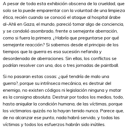
A pesar de toda esta exhibición obscena de la crueldad, que
solo se la puede emparentar con la voluntad de una limpieza
ética, recién cuando se conoció el ataque al hospital árabe
al-Ahli en Gaza, el mundo, pareció tomar algo de conciencia,
y se condolió asombrado, frente a semejante aberración,
como si fuera la primera. ¿Habría que preguntarse por qué
semejante reacción? Si sabemos desde el principio de los
tiempos que la guerra es esa sucesión nefanda y
desordenada de aberraciones. Sin ellas, los conflictos se
podrían resolver con una, dos o tres jornadas de paintball.
Si no pasaran estas cosas: ¿qué tendría de malo una
guerra?, porque su intrínseca mecánica, es destruir del
enemigo, no existen códigos ni legislación ninguna y matar
es la consigna absoluta. Destruir por todos los medios, todo,
hasta aniquilar la condición humana, de las víctimas, porque
los victimarios quizás no la hayan tenido nunca. Parece que,
de no alcanzar ese punto, nada habrá servido, y todas las
víctimas y todos los esfuerzos habrán sido inútiles.