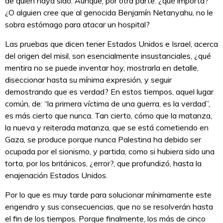
de quién haya sido. Aunque, por otra parte: ¿qué importa?
¿O alguien cree que al genocida Benjamín Netanyahu, no le
sobra estómago para atacar un hospital?
Las pruebas que dicen tener Estados Unidos e Israel, acerca
del origen del misil, son esencialmente insustanciales, ¿qué
mentira no se puede inventar hoy, mostrarla en detalle,
diseccionar hasta su mínima expresión, y seguir
demostrando que es verdad? En estos tiempos, aquel lugar
común, de: “la primera víctima de una guerra, es la verdad”,
es más cierto que nunca. Tan cierto, cómo que la matanza,
la nueva y reiterada matanza, que se está cometiendo en
Gaza, se produce porque nunca Palestina ha debido ser
ocupada por el sionismo, y partida, como si hubiera sido una
torta, por los británicos, ¿error?, que profundizó, hasta la
enajenación Estados Unidos.
Por lo que es muy tarde para solucionar mínimamente este
engendro y sus consecuencias, que no se resolverán hasta
el fin de los tiempos. Porque finalmente, los más de cinco