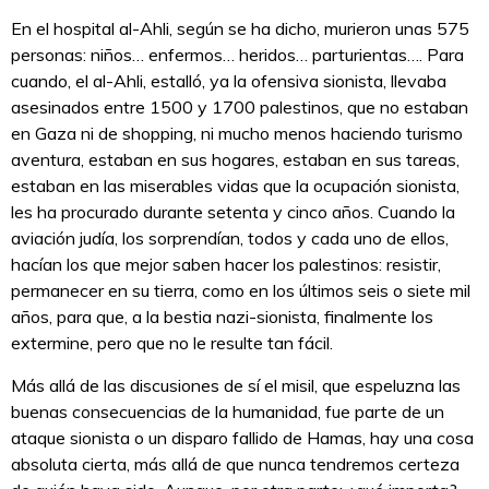
En el hospital al-Ahli, según se ha dicho, murieron unas 575
personas: niños… enfermos… heridos… parturientas…. Para
cuando, el al-Ahli, estalló, ya la ofensiva sionista, llevaba
asesinados entre 1500 y 1700 palestinos, que no estaban
en Gaza ni de shopping, ni mucho menos haciendo turismo
aventura, estaban en sus hogares, estaban en sus tareas,
estaban en las miserables vidas que la ocupación sionista,
les ha procurado durante setenta y cinco años. Cuando la
aviación judía, los sorprendían, todos y cada uno de ellos,
hacían los que mejor saben hacer los palestinos: resistir,
permanecer en su tierra, como en los últimos seis o siete mil
años, para que, a la bestia nazi-sionista, finalmente los
extermine, pero que no le resulte tan fácil.
Más allá de las discusiones de sí el misil, que espeluzna las
buenas consecuencias de la humanidad, fue parte de un
ataque sionista o un disparo fallido de Hamas, hay una cosa
absoluta cierta, más allá de que nunca tendremos certeza