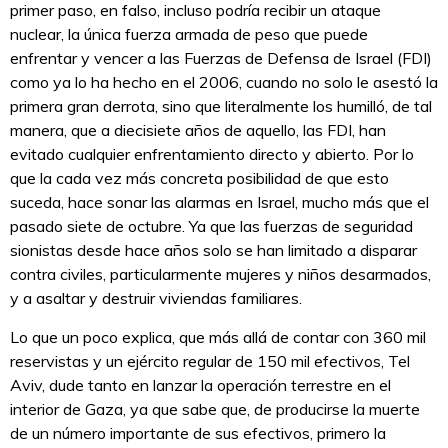
primer paso, en falso, incluso podría recibir un ataque
nuclear, la única fuerza armada de peso que puede
enfrentar y vencer a las Fuerzas de Defensa de Israel (FDI)
como ya lo ha hecho en el 2006, cuando no solo le asestó la
primera gran derrota, sino que literalmente los humilló, de tal
manera, que a diecisiete años de aquello, las FDI, han
evitado cualquier enfrentamiento directo y abierto. Por lo
que la cada vez más concreta posibilidad de que esto
suceda, hace sonar las alarmas en Israel, mucho más que el
pasado siete de octubre. Ya que las fuerzas de seguridad
sionistas desde hace años solo se han limitado a disparar
contra civiles, particularmente mujeres y niños desarmados,
y a asaltar y destruir viviendas familiares.
Lo que un poco explica, que más allá de contar con 360 mil
reservistas y un ejército regular de 150 mil efectivos, Tel
Aviv, dude tanto en lanzar la operación terrestre en el
interior de Gaza, ya que sabe que, de producirse la muerte
de un número importante de sus efectivos, primero la