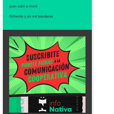
Juan salió a morir
Ochenta y un mil banderas