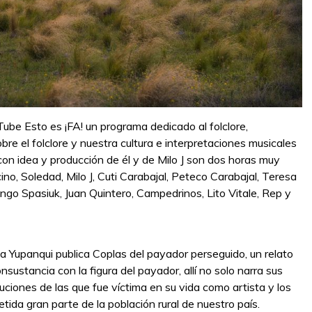
Tube Esto es ¡FA! un programa dedicado al folclore,
re el folclore y nuestra cultura e interpretaciones musicales
on idea y producción de él y de Milo J son dos horas muy
, Soledad, Milo J, Cuti Carabajal, Peteco Carabajal, Teresa
ango Spasiuk, Juan Quintero, Campedrinos, Lito Vitale, Rep y
 Yupanqui publica Coplas del payador perseguido, un relato
ustancia con la figura del payador, allí no solo narra sus
ciones de las que fue víctima en su vida como artista y los
tida gran parte de la población rural de nuestro país.