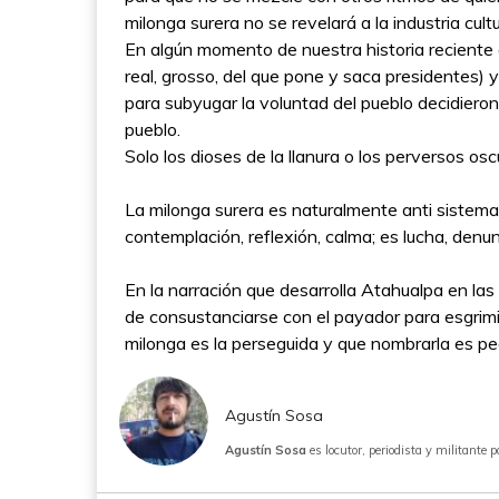
milonga surera no se revelará a la industria cult
En algún momento de nuestra historia reciente
real, grosso, del que pone y saca presidentes) y 
para subyugar la voluntad del pueblo decidieron,
pueblo.
Solo los dioses de la llanura o los perversos os
La milonga surera es naturalmente anti sistema,
contemplación, reflexión, calma; es lucha, denun
En la narración que desarrolla Atahualpa en l
de consustanciarse con el payador para esgrimir
milonga es la perseguida y que nombrarla es p
Agustín Sosa
Agustín Sosa
es locutor, periodista y militante p