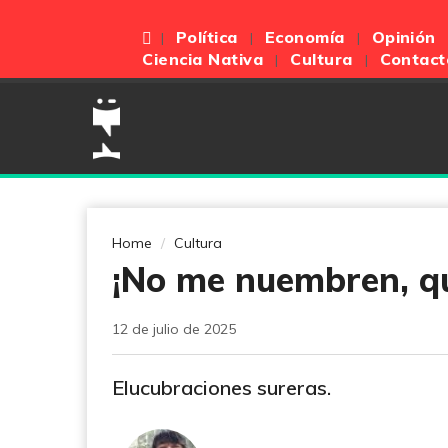
Política
Economía
Opinión
Ciencia Nativa
Cultura
Contact
Home
Cultura
¡No me nuembren, qu
12 de julio de 2025
Elucubraciones sureras.