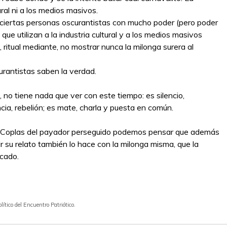
ural ni a los medios masivos.
 ciertas personas oscurantistas con mucho poder (pero poder
que utilizan a la industria cultural y a los medios masivos
 ritual mediante, no mostrar nunca la milonga surera al
curantistas saben la verdad.
 no tiene nada que ver con este tiempo: es silencio,
cia, rebelión; es mate, charla y puesta en común.
as Coplas del payador perseguido podemos pensar que además
 su relato también lo hace con la milonga misma, que la
ecado.
olítico del Encuentro Patriótico.