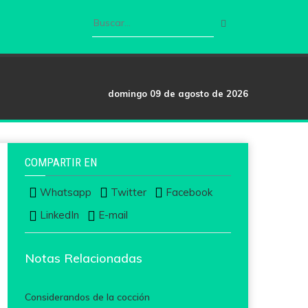
domingo 09 de agosto de 2026
COMPARTIR EN
Whatsapp
Twitter
Facebook
LinkedIn
E-mail
Notas Relacionadas
Considerandos de la cocción