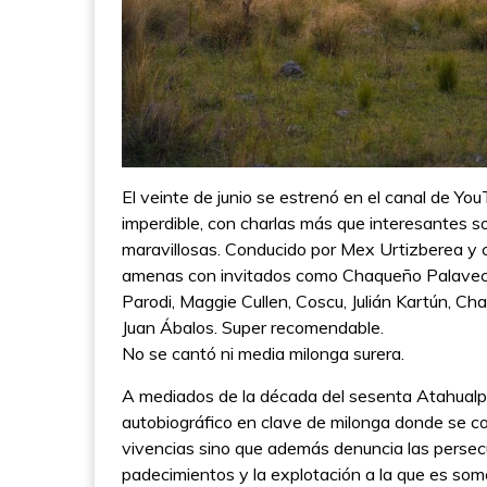
El veinte de junio se estrenó en el canal de You
imperdible, con charlas más que interesantes sob
maravillosas. Conducido por Mex Urtizberea y c
amenas con invitados como Chaqueño Palavecino
Parodi, Maggie Cullen, Coscu, Julián Kartún, Ch
Juan Ábalos. Super recomendable.
No se cantó ni media milonga surera.
A mediados de la década del sesenta Atahualpa
autobiográfico en clave de milonga donde se cons
vivencias sino que además denuncia las persecu
padecimientos y la explotación a la que es some