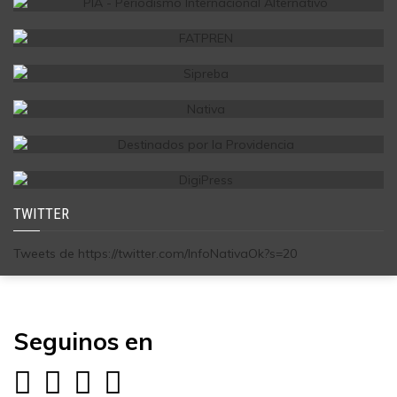
TWITTER
Tweets de https://twitter.com/InfoNativaOk?s=20
Seguinos en