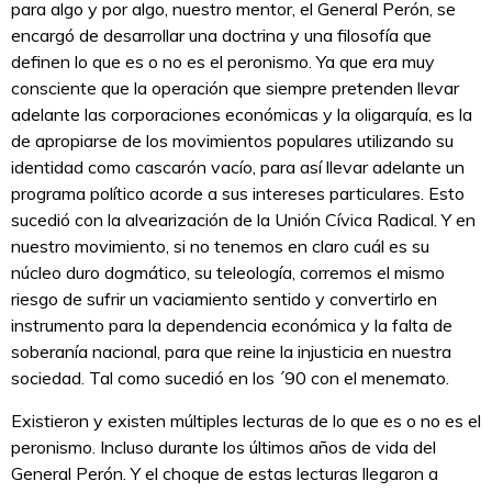
para algo y por algo, nuestro mentor, el General Perón, se
encargó de desarrollar una doctrina y una filosofía que
definen lo que es o no es el peronismo. Ya que era muy
consciente que la operación que siempre pretenden llevar
adelante las corporaciones económicas y la oligarquía, es la
de apropiarse de los movimientos populares utilizando su
identidad como cascarón vacío, para así llevar adelante un
programa político acorde a sus intereses particulares. Esto
sucedió con la alvearización de la Unión Cívica Radical. Y en
nuestro movimiento, si no tenemos en claro cuál es su
núcleo duro dogmático, su teleología, corremos el mismo
riesgo de sufrir un vaciamiento sentido y convertirlo en
instrumento para la dependencia económica y la falta de
soberanía nacional, para que reine la injusticia en nuestra
sociedad. Tal como sucedió en los ´90 con el menemato.
Existieron y existen múltiples lecturas de lo que es o no es el
peronismo. Incluso durante los últimos años de vida del
General Perón. Y el choque de estas lecturas llegaron a