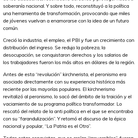
soberanía nacional. Y sobre todo, reconstituyó a la política
una herramienta de transformación, provocando que miles
de jóvenes vuelvan a enamorarse con la idea de un futuro
común.
Creció la industria, el empleo, el PBI y fue un crecimiento con
distribución del ingreso. Se redujo la pobreza, la
desocupación, se conquistaron derechos y los salarios de
los trabajadores fueron los más altos en dólares de la región.
Antes de esta “revolución” kirchnerista, el peronismo era
asociado directamente con su experiencia histórica más
reciente por las mayorías populares. El kirchnerismo
revitalizó al peronismo, lo sacó del ámbito de la traición y el
vaciamiento de su programa político transformador. Lo
rescató del relato de la anti política en el que se encontraba
con su “farandulización”. Y retomó el discurso de la épica
nacional y popular, “La Patria es el Otro”.
Todas estas conquistas, que se creían “irreversibles”, fueron