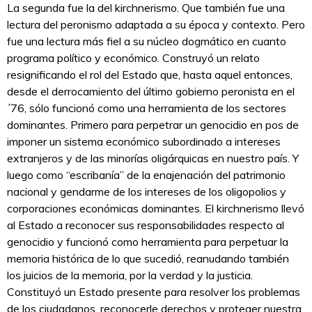
La segunda fue la del kirchnerismo. Que también fue una
lectura del peronismo adaptada a su época y contexto. Pero
fue una lectura más fiel a su núcleo dogmático en cuanto
programa político y económico. Construyó un relato
resignificando el rol del Estado que, hasta aquel entonces,
desde el derrocamiento del último gobierno peronista en el
´76, sólo funcionó como una herramienta de los sectores
dominantes. Primero para perpetrar un genocidio en pos de
imponer un sistema económico subordinado a intereses
extranjeros y de las minorías oligárquicas en nuestro país. Y
luego como “escribanía” de la enajenación del patrimonio
nacional y gendarme de los intereses de los oligopolios y
corporaciones económicas dominantes. El kirchnerismo llevó
al Estado a reconocer sus responsabilidades respecto al
genocidio y funcionó como herramienta para perpetuar la
memoria histórica de lo que sucedió, reanudando también
los juicios de la memoria, por la verdad y la justicia.
Constituyó un Estado presente para resolver los problemas
de los ciudadanos, reconocerle derechos y proteger nuestra