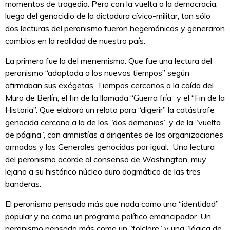
momentos de tragedia. Pero con la vuelta a la democracia,
luego del genocidio de la dictadura cívico-militar, tan sólo
dos lecturas del peronismo fueron hegemónicas y generaron
cambios en la realidad de nuestro país.
La primera fue la del menemismo. Que fue una lectura del
peronismo “adaptada a los nuevos tiempos” según
afirmaban sus exégetas. Tiempos cercanos a la caída del
Muro de Berlín, el fin de la llamada “Guerra fría” y el “Fin de la
Historia”. Que elaboró un relato para “digerir” la catástrofe
genocida cercana a la de los “dos demonios” y de la “vuelta
de página”, con amnistías a dirigentes de las organizaciones
armadas y los Generales genocidas por igual. Una lectura
del peronismo acorde al consenso de Washington, muy
lejano a su histórico núcleo duro dogmático de las tres
banderas.
El peronismo pensado más que nada como una “identidad”
popular y no como un programa político emancipador. Un
peronismo pensado más como un “folclore” y una “lógica de