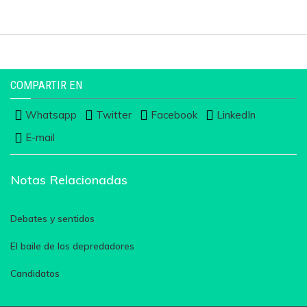
COMPARTIR EN
Whatsapp
Twitter
Facebook
LinkedIn
E-mail
Notas Relacionadas
Debates y sentidos
El baile de los depredadores
Candidatos