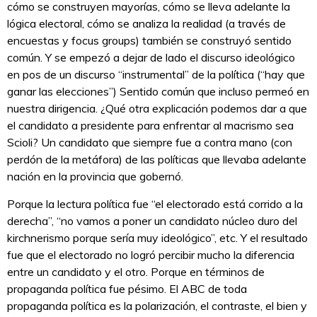
cómo se construyen mayorías, cómo se lleva adelante la
lógica electoral, cómo se analiza la realidad (a través de
encuestas y focus groups) también se construyó sentido
común. Y se empezó a dejar de lado el discurso ideológico
en pos de un discurso “instrumental” de la política (“hay que
ganar las elecciones”) Sentido común que incluso permeó en
nuestra dirigencia. ¿Qué otra explicación podemos dar a que
el candidato a presidente para enfrentar al macrismo sea
Scioli? Un candidato que siempre fue a contra mano (con
perdón de la metáfora) de las políticas que llevaba adelante
nación en la provincia que gobernó.
Porque la lectura política fue “el electorado está corrido a la
derecha”, “no vamos a poner un candidato núcleo duro del
kirchnerismo porque sería muy ideológico”, etc. Y el resultado
fue que el electorado no logró percibir mucho la diferencia
entre un candidato y el otro. Porque en términos de
propaganda política fue pésimo. El ABC de toda
propaganda política es la polarización, el contraste, el bien y