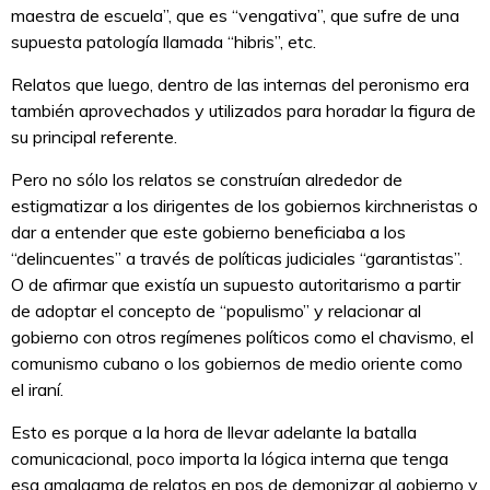
maestra de escuela”, que es “vengativa”, que sufre de una
supuesta patología llamada “hibris”, etc.
Relatos que luego, dentro de las internas del peronismo era
también aprovechados y utilizados para horadar la figura de
su principal referente.
Pero no sólo los relatos se construían alrededor de
estigmatizar a los dirigentes de los gobiernos kirchneristas o
dar a entender que este gobierno beneficiaba a los
“delincuentes” a través de políticas judiciales “garantistas”.
O de afirmar que existía un supuesto autoritarismo a partir
de adoptar el concepto de “populismo” y relacionar al
gobierno con otros regímenes políticos como el chavismo, el
comunismo cubano o los gobiernos de medio oriente como
el iraní.
Esto es porque a la hora de llevar adelante la batalla
comunicacional, poco importa la lógica interna que tenga
esa amalgama de relatos en pos de demonizar al gobierno y