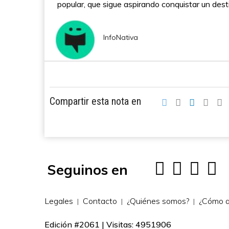
popular, que sigue aspirando conquistar un desti
InfoNativa
Compartir esta nota en
Seguinos en
Legales
Contacto
¿Quiénes somos?
¿Cómo a
Edición #2061 | Visitas: 4951906