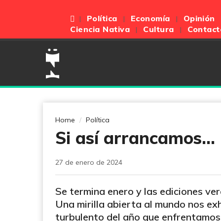
Política
Economía
Opinión
Ciencia Nativa
Cultura
Contact
Home
Política
Si así arrancamos...
27 de enero de 2024
Se termina enero y las ediciones ve
Una mirilla abierta al mundo nos exh
turbulento del año que enfrentamos.