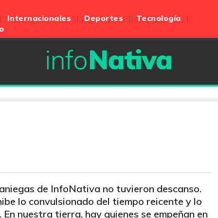
Internacionales
Deportes
Tecnología
o
raniegas de InfoNativa no tuvieron descanso.
ibe lo convulsionado del tiempo reicente y lo
 En nuestra tierra, hay quienes se empeñan en