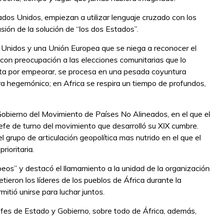
ados Unidos, empiezan a utilizar lenguaje cruzado con los
cusión de la solución de “los dos Estados”.
os Unidos y una Unión Europea que se niega a reconocer el
e con preocupación a las elecciones comunitarias que lo
ta por empeorar, se procesa en una pesada coyuntura
ra hegemónico; en Africa se respira un tiempo de profundos,
obierno del Movimiento de Países No Alineados, en el que el
fe de turno del movimiento que desarrolló su XIX cumbre.
grupo de articulación geopolítica mas nutrido en el que el
rioritaria.
os” y destacó el llamamiento a la unidad de la organización
ieron los líderes de los pueblos de África durante la
itió unirse para luchar juntos.
efes de Estado y Gobierno, sobre todo de África, además,