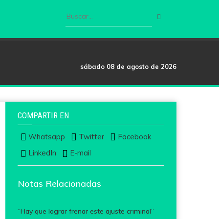
sábado 08 de agosto de 2026
COMPARTIR EN
Whatsapp
Twitter
Facebook
LinkedIn
E-mail
Notas Relacionadas
“Hay que lograr frenar este ajuste criminal”