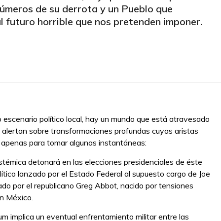
números de su derrota y un Pueblo que
al futuro horrible que nos pretenden imponer.
o escenario político local, hay un mundo que está atravesado
n alertan sobre transformaciones profundas cuyas aristas
a apenas para tomar algunas instantáneas:
istémica detonará en las elecciones presidenciales de éste
ítico lanzado por el Estado Federal al supuesto cargo de Joe
do por el republicano Greg Abbot, nacido por tensiones
on México.
 implica un eventual enfrentamiento militar entre las