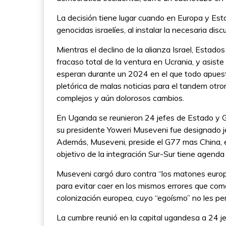
La decisión tiene lugar cuando en Europa y Est
genocidas israelíes, al instalar la necesaria dis
Mientras el declino de la alianza Israel, Estad
fracaso total de la ventura en Ucrania, y asist
esperan durante un 2024 en el que todo apues
pletórica de malas noticias para el tandem otro
complejos y aún dolorosos cambios.
En Uganda se reunieron 24 jefes de Estado y G
su presidente Yoweri Museveni fue designado je
Además, Museveni, preside el G77 mas China, el 
objetivo de la integración Sur-Sur tiene agenda p
Museveni cargó duro contra “los matones europe
para evitar caer en los mismos errores que comet
colonización europea, cuyo “egoísmo” no les perm
La cumbre reunió en la capital ugandesa a 24 j