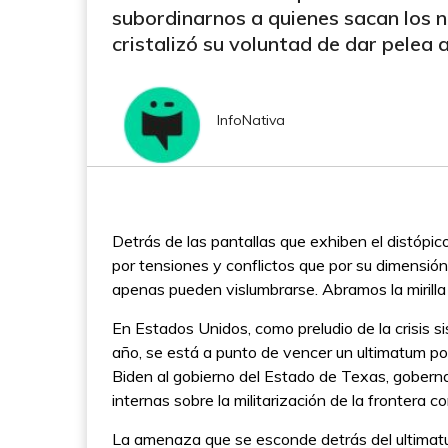
subordinarnos a quienes sacan los 
cristalizó su voluntad de dar pelea 
InfoNativa
Detrás de las pantallas que exhiben el distópic
por tensiones y conflictos que por su dimensió
apenas pueden vislumbrarse. Abramos la mirill
En Estados Unidos, como preludio de la crisis s
año, se está a punto de vencer un ultimatum pol
Biden al gobierno del Estado de Texas, goberna
internas sobre la militarización de la frontera c
La amenaza que se esconde detrás del ultimatum