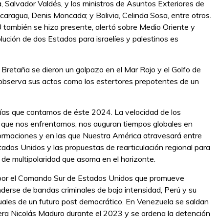
, Salvador Valdés, y los ministros de Asuntos Exteriores de
caragua, Denis Moncada; y Bolivia, Celinda Sosa, entre otros.
 también se hizo presente, alertó sobre Medio Oriente y
lución de dos Estados para israelíes y palestinos es
Bretaña se dieron un golpazo en el Mar Rojo y el Golfo de
 observa sus actos como los estertores prepotentes de un
días que contamos de éste 2024. La velocidad de los
o que nos enfrentamos, nos auguran tiempos globales en
formaciones y en las que Nuestra América atravesará entre
tados Unidos y las propuestas de rearticulación regional para
 de multipolaridad que asoma en el horizonte.
 por el Comando Sur de Estados Unidos que promueve
derse de bandas criminales de baja intensidad, Perú y su
tuales de un futuro post democrático. En Venezuela se saldan
iera Nicolás Maduro durante el 2023 y se ordena la detención