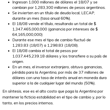
Ingresan 1,000 millones de dólares el 18/07 y se
cambian por 1,283,300 millones de pesos argentinos.
Se invierten en un título de deuda local, LECAP,
durante un mes (tasa anual 60%).
El 18/08 vende el título, resultando un total de $
1,347,465,000,000 (ganancia por intereses de $
64,165,000,000)
Durante ese mes el tipo de cambio fluctuó de
1,283.83 (18/07) a 1,298.83 (18/08).
El 18/08 cambia el total de pesos por
1,037,445,239.18 dólares y los transfiere a su país de
origen.
En un mes, el inversor extranjero, obtuvo ganancias,
pérdida para la Argentina, por más de 37 millones de
dólares con una tasa de interés anual en moneda dura
superior a la de cualquier lugar del mundo (50%).
En síntesis, ese es el alto costo que paga la Argentina por
mantener la ficticia estabilidad en el tipo de cambio y, por lo
tanto, en los precios internos.