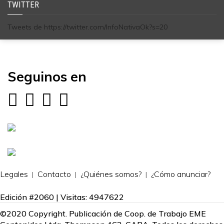
TWITTER
Tweets de https://twitter.com/InfoNativaOk?s=20
Seguinos en
Legales
Contacto
¿Quiénes somos?
¿Cómo anunciar?
Edición #2060 | Visitas: 4947622
©2020 Copyright. Publicación de Coop. de Trabajo EME