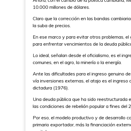
Ahora, con el cambio de la política cambiaria, 
10.000 millones de dólares.
Claro que la corrección en las bandas cambiar
la suba de precios.
En ese marco y para evitar otros problemas, el 
para enfrentar vencimientos de la deuda públic
Lo ideal, señalan desde el oficialismo, es el in
comunes, en el agro, la minería o la energía.
Ante las dificultades para el ingreso genuino de
vía inversiones externas, el atajo es el ingreso
dictadura (1976).
Una deuda pública que ha sido reestructurada 
las condiciones de rebelión popular a fines del 
Por eso, el modelo productivo y de desarrollo cap
primario exportador, más la financiación exter