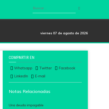
viernes 07 de agosto de 2026
COMPARTIR EN
Whatsapp
Twitter
Facebook
LinkedIn
E-mail
Notas Relacionadas
Una deuda impagable