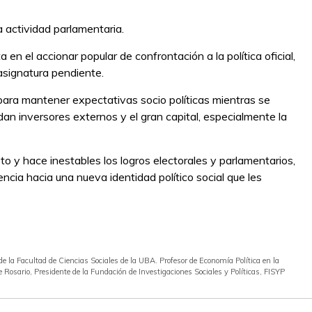
 actividad parlamentaria.
en el accionar popular de confrontación a la política oficial,
 asignatura pendiente.
 para mantener expectativas socio políticas mientras se
n inversores externos y el gran capital, especialmente la
to y hace inestables los logros electorales y parlamentarios,
cia hacia una nueva identidad político social que les
de la Facultad de Ciencias Sociales de la UBA. Profesor de Economía Política en la
 Rosario, Presidente de la Fundación de Investigaciones Sociales y Políticas, FISYP