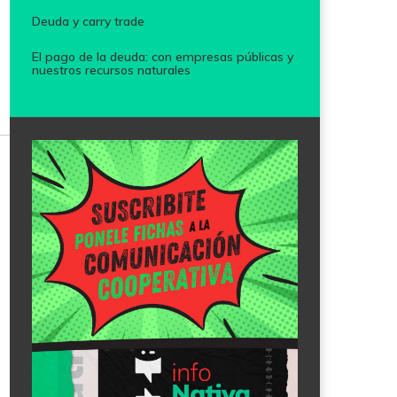
Deuda y carry trade
El pago de la deuda: con empresas públicas y
nuestros recursos naturales