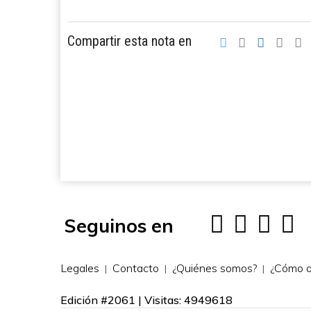
Compartir esta nota en
Seguinos en
Legales
Contacto
¿Quiénes somos?
¿Cómo a
Edición #2061 | Visitas: 4949618