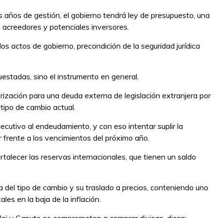
s años de gestión, el gobierno tendrá ley de presupuesto, una
e acreedores y potenciales inversores.
los actos de gobierno, precondición de la seguridad jurídica
estadas, sino el instrumento en general.
rización para una deuda externa de legislación extranjera por
 tipo de cambio actual.
ecutivo al endeudamiento, y con eso intentar suplir la
r frente a los vencimientos del próximo año.
rtalecer las reservas internacionales, que tienen un saldo
za del tipo de cambio y su traslado a precios, conteniendo uno
les en la baja de la inflación.