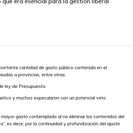
 que era esencial para la gestión liberal
importante cantidad de gasto público contenida en el
deudas a provincias, entre otras.
de ley de Presupuesto.
bjetivo y muchos especularon con un potencial veto
el mayor gasto contemplado al no eliminar los contenidos del
ra”, es decir, por la continuidad y profundización del ajuste