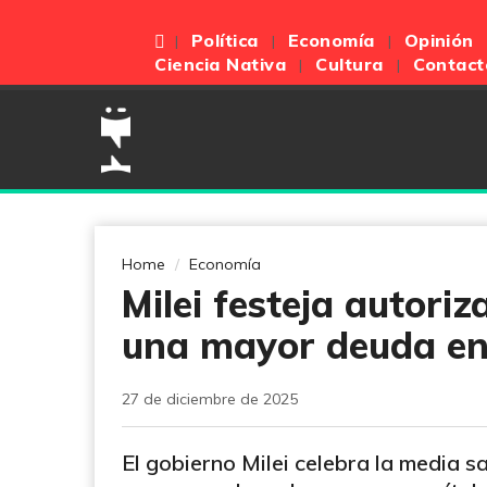
Política
Economía
Opinión
Ciencia Nativa
Cultura
Contact
Home
Economía
Milei festeja autori
una mayor deuda e
27 de diciembre de 2025
El gobierno Milei celebra la media 