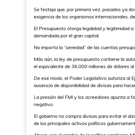
Se festeja que, por primera vez, pasados ya do
exigencia de los organismos internacionales, d
El Presupuesto otorga legalidad y legitimidad a 
demandada por el gran capital.
No importa la “seriedad” de las cuentas presupu
Más aún, la ley de presupuesto contiene la auto
el equivalente de 36.000 millones de dólares al
De ese modo, el Poder Legislativo autoriza al Ej
ausencia de disponibilidad de divisas para hace
La presión del FMI y los acreedores apunta a fo
negativo.
El gobierno no compra divisas para evitar el al
de los principales activos políticos gubernamenta