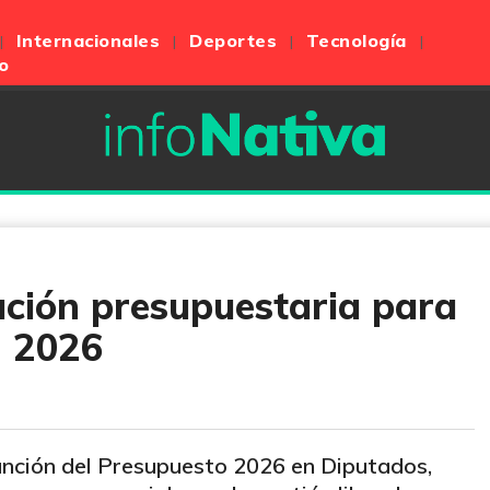
Internacionales
Deportes
Tecnología
o
zación presupuestaria para
n 2026
sanción del Presupuesto 2026 en Diputados,