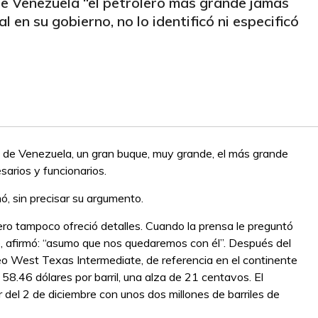
 de Venezuela “el petrolero más grande jamás
 en su gobierno, no lo identificó ni especificó
a de Venezuela, un gran buque, muy grande, el más grande
arios y funcionarios.
ó, sin precisar su argumento.
ro tampoco ofreció detalles. Cuando la prensa le preguntó
e, afirmó: “asumo que nos quedaremos con él”. Después del
óleo West Texas Intermediate, de referencia en el continente
n 58.46 dólares por barril, una alza de 21 centavos. El
 del 2 de diciembre con unos dos millones de barriles de