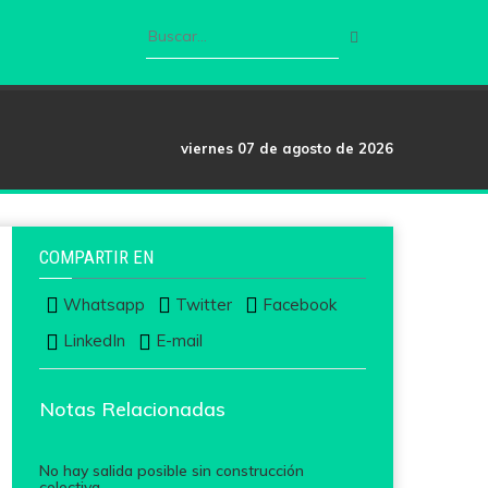
viernes 07 de agosto de 2026
COMPARTIR EN
Whatsapp
Twitter
Facebook
LinkedIn
E-mail
Notas Relacionadas
No hay salida posible sin construcción
colectiva