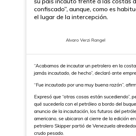
su país incautó frente a las costas
confiscado”, aunque, como es habitual
el lugar de la intercepción.
Alvaro Verzi Rangel
“Acabamos de incautar un petrolero en la cost
jamás incautado, de hecho”, declaró ante empres
“Fue incautado por una muy buena razón”, afirm
Expresó que “otras cosas están sucediendo”, pe
qué sucedería con el petróleo a bordo del buqu
anuncio de la incautación, los futuros del petr
americano, se ubicaron al cierre de la edición e
petrolero Skipper partió de Venezuela alrededor
crudo pesado.