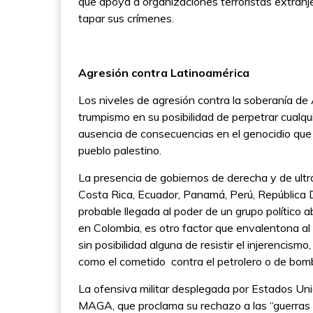
que apoya a organizaciones terroristas extranj
tapar sus crímenes.
Agresión contra Latinoamérica
Los niveles de agresión contra la soberanía de A
trumpismo en su posibilidad de perpetrar cualqu
ausencia de consecuencias en el genocidio que 
pueblo palestino.
La presencia de gobiernos de derecha y de ult
Costa Rica, Ecuador, Panamá, Perú, República D
probable llegada al poder de un grupo político 
en Colombia, es otro factor que envalentona al 
sin posibilidad alguna de resistir el injerencism
como el cometido contra el petrolero o de bo
La ofensiva militar desplegada por Estados Uni
MAGA, que proclama su rechazo a las “guerras i