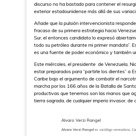
discurso no ha bastado para contener el resurgim
exterior estadounidense más allá de sus variacio
Añade que la pulsión intervencionista respond
fracaso de su primera estrategia hacia Venezue
Sur, el entonces candidato lo expresó abierta
todo su petróleo durante mi primer mandato”. E
es una fuente de poder económico y también u
Este miércoles, el presidente de Venezuela, Ni
estar preparados para “partirle los dientes” a 
Caribe bajo el argumento de combatir el narcot
marcha por los 166 años de la Batalla de Sant
productivas que tenemos son las manos que agarr
tierra sagrada, de cualquier imperio invasor, de 
Alvaro Verzi Rangel
Alvaro Verzi Rangel
es sociólogo venezolano, C