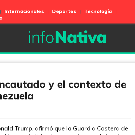
Internacionales
Deportes
Tecnología
o
incautado y el contexto de
nezuela
onald Trump, afirmó que la Guardia Costera de