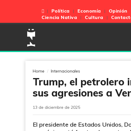
Política
Economía
Opinión
Ciencia Nativa
Cultura
Contact
Home
Internacionales
Trump, el petrolero 
sus agresiones a Ve
13 de diciembre de 2025
El presidente de Estados Unidos, D