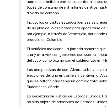
norma que limitaba emisiones contaminantes de
topes de consumo de mil millones de litros hast
dióxido de carbono.
Incluso los analistas estadounidenses se preg
de un plan de Washington para apoderarse de la
por ejemplo, a través de Venezuela, por donde e
produce en Colombia.
El periódico mexicano La Jornada recuerda que 
una y otra vez con gobiernos que usan un discur
delictivo, como ocurrió con el calderonato en M
Las perspectivas de que Álvaro Uribe vuelva a
elecciones del año entrante s incentivan a Wash
que les faltaría para tener un dominio total sob
Sudamérica, añade.
La secretaria de Justicia de Estados Unidos, Pa
ha sido objeto de sanciones de Estados Unidos d