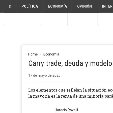
POLÍTICA
ECONOMÍA
OPINIÓN
INTER
CIENCIA NATIVA
CULTURA
CONTACTO
Home
Economía
Carry trade, deuda y modelo
17 de mayo de 2025
Los elementos que reflejan la situación ec
la mayoría es la renta de una minoría pará
Horacio Rovelli