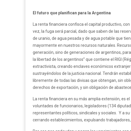
El futuro que planifican para la Argentina
La renta financiera confisca el capital productivo, co
vez, la fuga será parcial, dado que saben de las reserva
de uranio, de agua pesada y de agua potable que tien
mayormente en nuestros recursos naturales. Recursos
generación, sino de generaciones de argentinos, para 
la libertad de los argentinos” que contiene el RIGI (R
extractivista, creando enclaves económicos extranjero
sustrayéndolos de la justicia nacional. Tendrán estabil
libremente de todas las divisas que obtengan, sin obli
derechos de exportación, y sin obligación de abastece
La renta financiera en su más amplia extensión, es el 
voluntades de funcionarios, legisladores (134 diputad
representantes políticos, sindicales y sociales. Y a 
cerrando establecimientos, expulsando trabajadores,