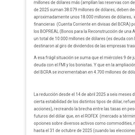
millones de dólares más (amplían las reservas con deu
de 2025 suman 38.079 millones de dólares, deben ded
aproximadamente unos 18.000 millones de dólares, el
financieras (Cuenta Corriente en divisas del BCRA) 
los BOPREAL (Bonos para la Reconstrucción de una Arg
un total de 10.000 millones de dólares (es deuda con
destinaron al giro de dividendos de las empresas tra
A esa frágil situación se suma que el miércoles 9 de j
deuda con el FMI y los bonistas. Y que en la ampliaci
del BCRA se incrementaban en 4.700 millones de dólar
La reducción desde el 14 de abril 2025 a seis meses 
cierta estabilidad de los distintos tipos de dólar, ref
acciones), recreando la brecha entre las tasas en pes
futuros del dólar que, en el ROFEX (mercado a térmi
opciones sobre diversos activos como commodities, m
hasta el 31 de octubre de 2025 (cuando las eleccione