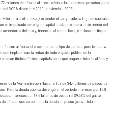
72 millones de dólares al precio oficial a las empresas privadas, para
o del BCRA diciembre 2019 - noviembre 2023)
Milei para profundizar y extender el carry trade, la fuga de capitales
e es impulsado por el gran capital local, pero ahora socio menor del
acreedores del país y, financian al capital local, e incluso participan
inflación al frenar el crecimiento del tipo de cambio, pero lo hace a
que implican casi la mitad de todo el gasto público de la
locan títulos públicos capitalizables que pagan el interés al final y
eses de la Administración Nacional fue de 34,4 billones de pesos, de
esos. Pero la deuda pública devengó en el período intereses por 16,8
eudado, intereses por 13,6 billones de pesos (el 39,53% del gasto
nes de dólares que se suman a la deuda en pesos (convertida en