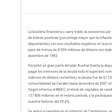
La bicicleta financiera o carry trade, la conocimos po
de interés positivas (porcentaje mayor que la inflación
depositantes) con sus resultados negativos en la pro
pasó de menos de 8.000 millones de dólares con Isabe
diciembre de 1983.
Persistió en gran parte del plan Austral (hasta la disp
pagar los intereses de la deuda todo el superávit co
millones de dólares corrientes), la deuda fue de 61.53
convertibilidad de Cavallo hasta diciembre de 2001 en
Según informa el INDEC, el stock de capitales de resi
137.806 millones en el mismo período, y la participaci
nuestra historia, del 29,6%.
Se aplicó a rajatabla en el gobierno de Cambiemos, 