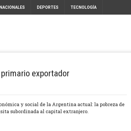
NACIONALES
DEPORTES
TECNOLOGÍA
 primario exportador
onómica y social de la Argentina actual: la pobreza de
sita subordinada al capital extranjero.